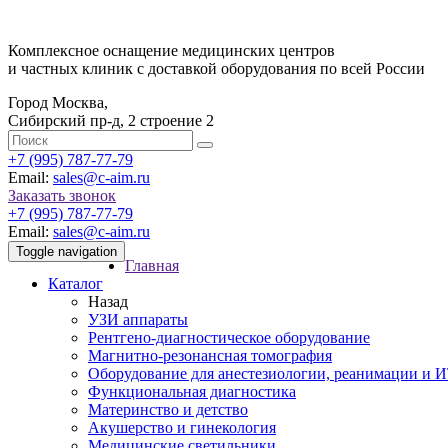
Комплексное оснащение медицинских центров
и частных клиник с доставкой оборудования по всей России
Город Москва,
Сибирский пр-д, 2 строение 2
‎+7 (995) 787-77-79
Email:
sales@c-aim.ru
Заказать звонок
‎+7 (995) 787-77-79
Email:
sales@c-aim.ru
Toggle navigation
Главная
Каталог
Назад
УЗИ аппараты
Рентгено-диагностическое оборудование
Магнитно-резонансная томография
Оборудование для анестезиологии, реанимации и 
Функциональная диагностика
Материнство и детство
Акушерство и гинекология
Медицинские светильники