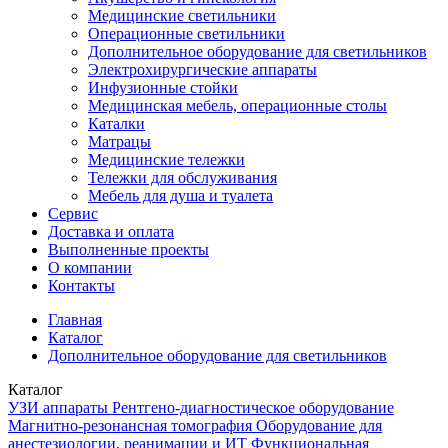
Медицинские светильники
Операционные светильники
Дополнительное оборудование для светильников
Электрохирургические аппараты
Инфузионные стойки
Медицинская мебель, операционные столы
Каталки
Матрацы
Медицинские тележки
Тележки для обслуживания
Мебель для душа и туалета
Сервис
Доставка и оплата
Выполненные проекты
О компании
Контакты
Главная
Каталог
Дополнительное оборудование для светильников
Каталог
УЗИ аппараты
Рентгено-диагностическое оборудование
Магнитно-резонансная томография
Оборудование для
анестезиологии, реанимации и ИТ
Функциональная