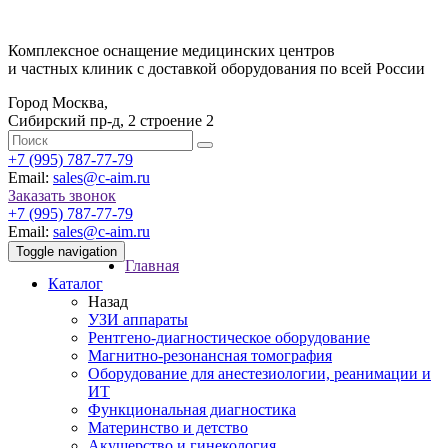
Комплексное оснащение медицинских центров
и частных клиник с доставкой оборудования по всей России
Город Москва,
Сибирский пр-д, 2 строение 2
‎+7 (995) 787-77-79
Email:
sales@c-aim.ru
Заказать звонок
‎+7 (995) 787-77-79
Email:
sales@c-aim.ru
Toggle navigation
Главная
Каталог
Назад
УЗИ аппараты
Рентгено-диагностическое оборудование
Магнитно-резонансная томография
Оборудование для анестезиологии, реанимации и
ИТ
Функциональная диагностика
Материнство и детство
Акушерство и гинекология