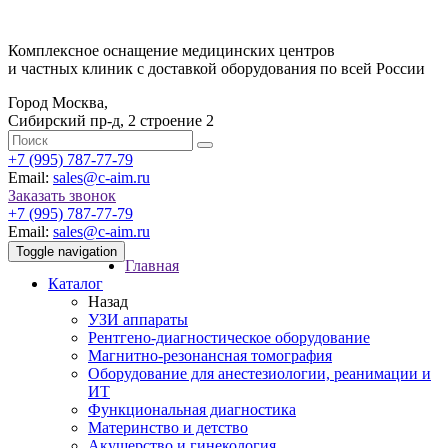
Комплексное оснащение медицинских центров
и частных клиник с доставкой оборудования по всей России
Город Москва,
Сибирский пр-д, 2 строение 2
‎+7 (995) 787-77-79
Email:
sales@c-aim.ru
Заказать звонок
‎+7 (995) 787-77-79
Email:
sales@c-aim.ru
Toggle navigation
Главная
Каталог
Назад
УЗИ аппараты
Рентгено-диагностическое оборудование
Магнитно-резонансная томография
Оборудование для анестезиологии, реанимации и
ИТ
Функциональная диагностика
Материнство и детство
Акушерство и гинекология