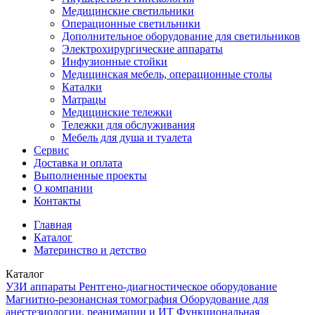
Медицинские светильники
Операционные светильники
Дополнительное оборудование для светильников
Электрохирургические аппараты
Инфузионные стойки
Медицинская мебель, операционные столы
Каталки
Матрацы
Медицинские тележки
Тележки для обслуживания
Мебель для душа и туалета
Сервис
Доставка и оплата
Выполненные проекты
О компании
Контакты
Главная
Каталог
Материнство и детство
Каталог
УЗИ аппараты
Рентгено-диагностическое оборудование
Магнитно-резонансная томография
Оборудование для
анестезиологии, реанимации и ИТ
Функциональная