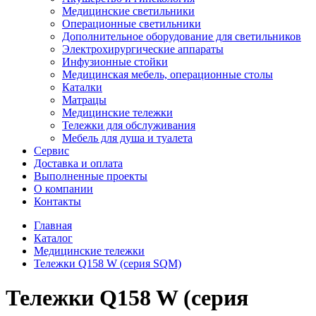
Медицинские светильники
Операционные светильники
Дополнительное оборудование для светильников
Электрохирургические аппараты
Инфузионные стойки
Медицинская мебель, операционные столы
Каталки
Матрацы
Медицинские тележки
Тележки для обслуживания
Мебель для душа и туалета
Сервис
Доставка и оплата
Выполненные проекты
О компании
Контакты
Главная
Каталог
Медицинские тележки
Тележки Q158 W (серия SQM)
Тележки Q158 W (серия