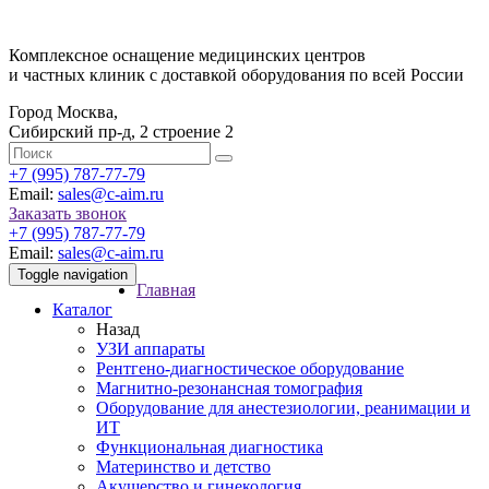
Комплексное оснащение медицинских центров
и частных клиник с доставкой оборудования по всей России
Город Москва,
Сибирский пр-д, 2 строение 2
‎+7 (995) 787-77-79
Email:
sales@c-aim.ru
Заказать звонок
‎+7 (995) 787-77-79
Email:
sales@c-aim.ru
Toggle navigation
Главная
Каталог
Назад
УЗИ аппараты
Рентгено-диагностическое оборудование
Магнитно-резонансная томография
Оборудование для анестезиологии, реанимации и
ИТ
Функциональная диагностика
Материнство и детство
Акушерство и гинекология