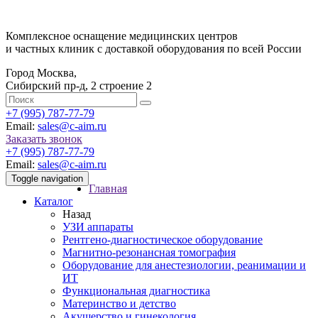
Комплексное оснащение медицинских центров
и частных клиник с доставкой оборудования по всей России
Город Москва,
Сибирский пр-д, 2 строение 2
‎+7 (995) 787-77-79
Email:
sales@c-aim.ru
Заказать звонок
‎+7 (995) 787-77-79
Email:
sales@c-aim.ru
Toggle navigation
Главная
Каталог
Назад
УЗИ аппараты
Рентгено-диагностическое оборудование
Магнитно-резонансная томография
Оборудование для анестезиологии, реанимации и
ИТ
Функциональная диагностика
Материнство и детство
Акушерство и гинекология