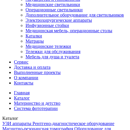
Медицинские светильники
Операционные светильники
Дополнительное оборудование для светильников
Электрохирургические аппараты
Инфузионные стойки
Медицинская мебель, операционные столы
Каталки
Матрацы
Медицинские тележки
Тележки для обслуживания
Мебель для душа и туалета
Сервис
Доставка и оплата
Выполненные проекты
О компании
Контакты
Главная
Каталог
Материнство и детство
Система фототерапии
Каталог
УЗИ аппараты
Рентгено-диагностическое оборудование
Магнитно-резонансная томография
Оборудование для