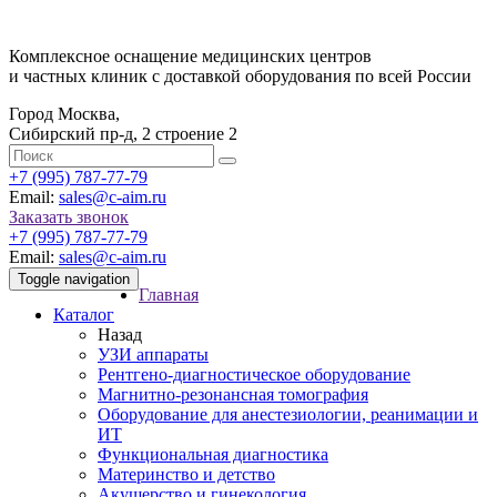
Комплексное оснащение медицинских центров
и частных клиник с доставкой оборудования по всей России
Город Москва,
Сибирский пр-д, 2 строение 2
‎+7 (995) 787-77-79
Email:
sales@c-aim.ru
Заказать звонок
‎+7 (995) 787-77-79
Email:
sales@c-aim.ru
Toggle navigation
Главная
Каталог
Назад
УЗИ аппараты
Рентгено-диагностическое оборудование
Магнитно-резонансная томография
Оборудование для анестезиологии, реанимации и
ИТ
Функциональная диагностика
Материнство и детство
Акушерство и гинекология