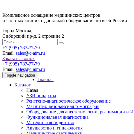
Комплексное оснащение медицинских центров
и частных клиник с доставкой оборудования по всей России
Город Москва,
Сибирский пр-д, 2 строение 2
‎+7 (995) 787-77-79
Email:
sales@c-aim.ru
Заказать звонок
‎+7 (995) 787-77-79
Email:
sales@c-aim.ru
Toggle navigation
Главная
Каталог
Назад
УЗИ аппараты
Рентгено-диагностическое оборудование
Магнитно-резонансная томография
Оборудование для анестезиологии, реанимации и 
Функциональная диагностика
Материнство и детство
Акушерство и гинекология
Медицинские светильники