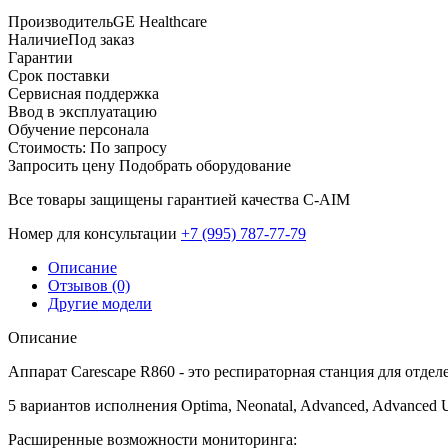
Производитель
GE Healthcare
Наличие
Под заказ
Гарантии
Срок поставки
Сервисная поддержка
Ввод в эксплуатацию
Обучение персонала
Стоимость:
По запросу
Запросить цену
Подобрать оборудование
Все товары защищены гарантией качества С-AIM
Номер для консультации
‎+7 (995) 787-77-79
Описание
Отзывов (0)
Другие модели
Описание
Аппарат Carescape R860 - это респираторная станция для отде
5 вариантов исполнения Optima, Neonatal, Advanced, Advanced U
Расширенные возможности мониторинга: