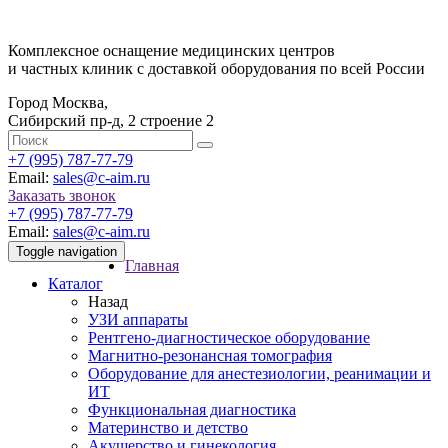
Комплексное оснащение медицинских центров
и частных клиник с доставкой оборудования по всей России
Город Москва,
Сибирский пр-д, 2 строение 2
‎+7 (995) 787-77-79
Email:
sales@c-aim.ru
Заказать звонок
‎+7 (995) 787-77-79
Email:
sales@c-aim.ru
Toggle navigation
Главная
Каталог
Назад
УЗИ аппараты
Рентгено-диагностическое оборудование
Магнитно-резонансная томография
Оборудование для анестезиологии, реанимации и
ИТ
Функциональная диагностика
Материнство и детство
Акушерство и гинекология