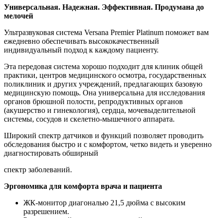
Универсальная. Надежная. Эффективная. Продумана до
мелочей
Ультразвуковая система Versana Premier Platinum поможет вам
ежедневно обеспечивать высококачественный
индивидуальный подход к каждому пациенту.
Эта передовая система хорошо подходит для клиник общей
практики, центров медицинского осмотра, государственных
поликлиник и других учреждений, предлагающих базовую
медицинскую помощь. Она универсальна для исследования
органов брюшной полости, репродуктивных органов
(акушерство и гинекология), сердца, мочевыделительной
системы, сосудов и скелетно-мышечного аппарата.
Широкий спектр датчиков и функций позволяет проводить
обследования быстро и с комфортом, четко видеть и уверенно
диагностировать обширный
спектр заболеваний.
Эргономика для комфорта врача и пациента
ЖК-монитор диагональю 21,5 дюйма с высоким
разрешением.