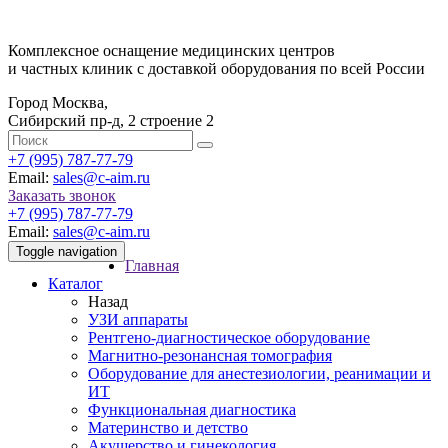
Комплексное оснащение медицинских центров
и частных клиник с доставкой оборудования по всей России
Город Москва,
Сибирский пр-д, 2 строение 2
‎+7 (995) 787-77-79
Email:
sales@c-aim.ru
Заказать звонок
‎+7 (995) 787-77-79
Email:
sales@c-aim.ru
Toggle navigation
Главная
Каталог
Назад
УЗИ аппараты
Рентгено-диагностическое оборудование
Магнитно-резонансная томография
Оборудование для анестезиологии, реанимации и
ИТ
Функциональная диагностика
Материнство и детство
Акушерство и гинекология